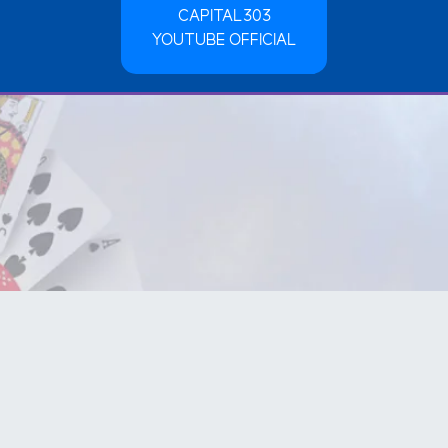
CAPITAL303
YOUTUBE OFFICIAL